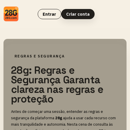
Entrar
Criar conta
REGRAS E SEGURANÇA
28g: Regras e
Segurança Garanta
clareza nas regras e
proteção
Antes de começar uma sessão, entender as regras e
segurança da plataforma
28g
ajuda a usar cada recurso com
mais tranquilidade e autonomia. Nesta cena de consulta às