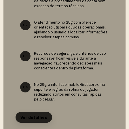
de dados e procedimentos da conta sem
excesso de termos técnicos.
O atendimento no 28g.com oferece
02
orientação útil para dúvidas operacionais,
ajudando o usuário a localizar informações
e resolver etapas comuns.
Recursos de segurança e critérios de uso
03
responsável ficam visíveis durante a
navegação, favorecendo decisões mais
conscientes dentro da plataforma.
No 28g, a interface mobile-first aproxima
04
suporte e regras da rotina do jogador,
reduzindo atritos em consultas rápidas
pelo celular.
Ver detalhes