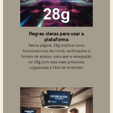
Regras claras para usar a
plataforma
Nesta página, 28g explica como
funcionam uso da conta, verificações e
limites de acesso, para que a navegação
no 28g.com seja mais previsível,
organizada e fácil de entender.