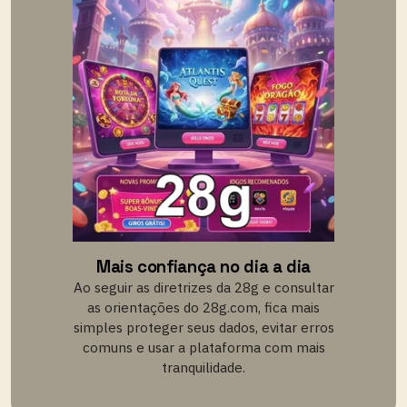
Mais confiança no dia a dia
Ao seguir as diretrizes da 28g e consultar
as orientações do 28g.com, fica mais
simples proteger seus dados, evitar erros
comuns e usar a plataforma com mais
tranquilidade.