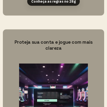
Conheça as regras no 28g
Proteja sua conta e jogue com mais
clareza