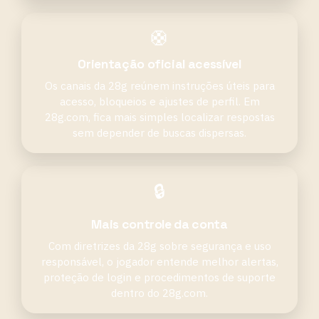
🛟
Orientação oficial acessível
Os canais da 28g reúnem instruções úteis para
acesso, bloqueios e ajustes de perfil. Em
28g.com, fica mais simples localizar respostas
sem depender de buscas dispersas.
🔒
Mais controle da conta
Com diretrizes da 28g sobre segurança e uso
responsável, o jogador entende melhor alertas,
proteção de login e procedimentos de suporte
dentro do 28g.com.