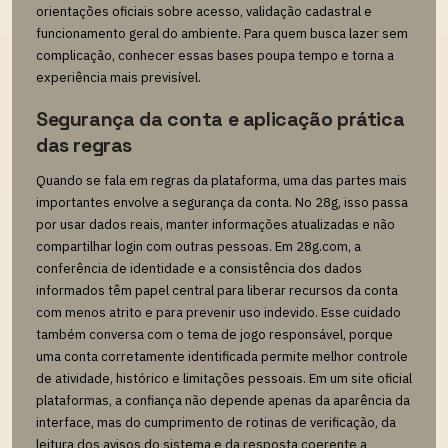
orientações oficiais sobre acesso, validação cadastral e
funcionamento geral do ambiente. Para quem busca lazer sem
complicação, conhecer essas bases poupa tempo e torna a
experiência mais previsível.
Segurança da conta e aplicação prática
das regras
Quando se fala em regras da plataforma, uma das partes mais
importantes envolve a segurança da conta. No 28g, isso passa
por usar dados reais, manter informações atualizadas e não
compartilhar login com outras pessoas. Em 28g.com, a
conferência de identidade e a consistência dos dados
informados têm papel central para liberar recursos da conta
com menos atrito e para prevenir uso indevido. Esse cuidado
também conversa com o tema de jogo responsável, porque
uma conta corretamente identificada permite melhor controle
de atividade, histórico e limitações pessoais. Em um site oficial
plataformas, a confiança não depende apenas da aparência da
interface, mas do cumprimento de rotinas de verificação, da
leitura dos avisos do sistema e da resposta coerente a