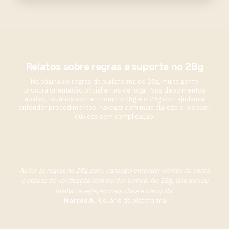
Relatos sobre regras e suporte no 28g
Na página de regras da plataforma do 28g, muita gente
procura orientação oficial antes de jogar. Nos depoimentos
abaixo, usuários contam como o 28g e o 28g.com ajudam a
entender procedimentos, navegar com mais clareza e resolver
dúvidas sem complicação.
Ao ler as regras no 28g.com, consegui entender limites da conta
e etapas de verificação sem perder tempo. No 28g, isso deixou
minha navegação mais clara e tranquila.
Marcos A.
Usuário da plataforma