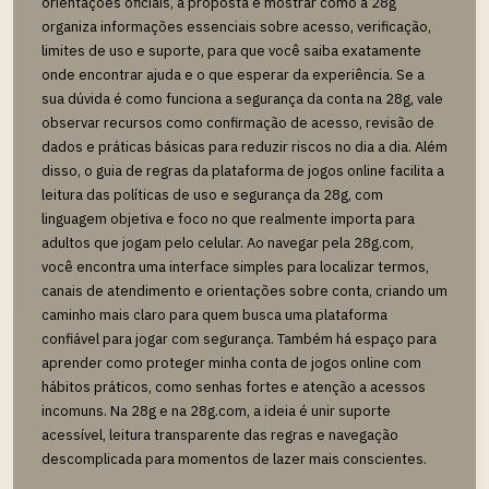
orientações oficiais, a proposta é mostrar como a 28g
organiza informações essenciais sobre acesso, verificação,
limites de uso e suporte, para que você saiba exatamente
onde encontrar ajuda e o que esperar da experiência. Se a
sua dúvida é como funciona a segurança da conta na 28g, vale
observar recursos como confirmação de acesso, revisão de
dados e práticas básicas para reduzir riscos no dia a dia. Além
disso, o guia de regras da plataforma de jogos online facilita a
leitura das políticas de uso e segurança da 28g, com
linguagem objetiva e foco no que realmente importa para
adultos que jogam pelo celular. Ao navegar pela 28g.com,
você encontra uma interface simples para localizar termos,
canais de atendimento e orientações sobre conta, criando um
caminho mais claro para quem busca uma plataforma
confiável para jogar com segurança. Também há espaço para
aprender como proteger minha conta de jogos online com
hábitos práticos, como senhas fortes e atenção a acessos
incomuns. Na 28g e na 28g.com, a ideia é unir suporte
acessível, leitura transparente das regras e navegação
descomplicada para momentos de lazer mais conscientes.