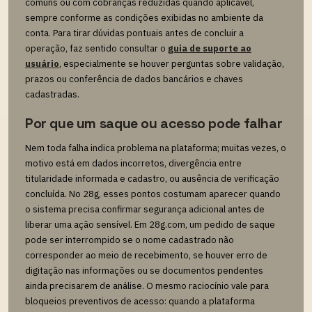
comuns ou com cobranças reduzidas quando aplicável,
sempre conforme as condições exibidas no ambiente da
conta. Para tirar dúvidas pontuais antes de concluir a
operação, faz sentido consultar o
guia de suporte ao
usuário
, especialmente se houver perguntas sobre validação,
prazos ou conferência de dados bancários e chaves
cadastradas.
Por que um saque ou acesso pode falhar
Nem toda falha indica problema na plataforma; muitas vezes, o
motivo está em dados incorretos, divergência entre
titularidade informada e cadastro, ou ausência de verificação
concluída. No 28g, esses pontos costumam aparecer quando
o sistema precisa confirmar segurança adicional antes de
liberar uma ação sensível. Em 28g.com, um pedido de saque
pode ser interrompido se o nome cadastrado não
corresponder ao meio de recebimento, se houver erro de
digitação nas informações ou se documentos pendentes
ainda precisarem de análise. O mesmo raciocínio vale para
bloqueios preventivos de acesso: quando a plataforma