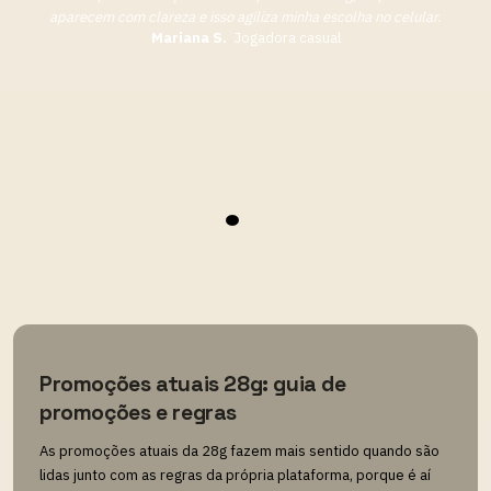
aparecem com clareza e isso agiliza minha escolha no celular.
Mariana S.
Jogadora casual
Promoções atuais 28g: guia de
promoções e regras
As promoções atuais da 28g fazem mais sentido quando são
lidas junto com as regras da própria plataforma, porque é aí