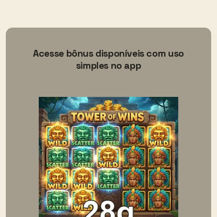
Acesse bônus disponíveis com uso
simples no app