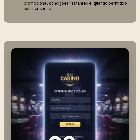
promocional, condições restantes e, quando permitido,
solicitar saque.