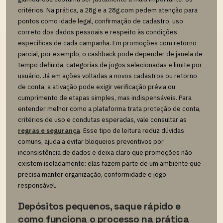
critérios. Na prática, a 28g e a 28g.com pedem atenção para
pontos como idade legal, confirmação de cadastro, uso
correto dos dados pessoais e respeito às condições
específicas de cada campanha. Em promoções com retorno
parcial, por exemplo, o cashback pode depender de janela de
tempo definida, categorias de jogos selecionadas e limite por
usuário. Já em ações voltadas a novos cadastros ou retorno
de conta, a ativação pode exigir verificação prévia ou
cumprimento de etapas simples, mas indispensáveis. Para
entender melhor como a plataforma trata proteção de conta,
critérios de uso e condutas esperadas, vale consultar as
regras e segurança
. Esse tipo de leitura reduz dúvidas
comuns, ajuda a evitar bloqueios preventivos por
inconsistência de dados e deixa claro que promoções não
existem isoladamente: elas fazem parte de um ambiente que
precisa manter organização, conformidade e jogo
responsável.
Depósitos pequenos, saque rápido e
como funciona o processo na prática