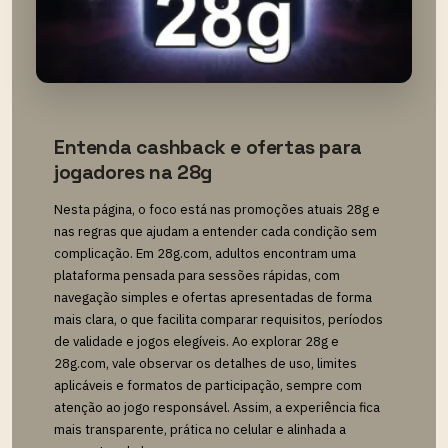
Entenda cashback e ofertas para
jogadores na 28g
Nesta página, o foco está nas promoções atuais 28g e
nas regras que ajudam a entender cada condição sem
complicação. Em 28g.com, adultos encontram uma
plataforma pensada para sessões rápidas, com
navegação simples e ofertas apresentadas de forma
mais clara, o que facilita comparar requisitos, períodos
de validade e jogos elegíveis. Ao explorar 28g e
28g.com, vale observar os detalhes de uso, limites
aplicáveis e formatos de participação, sempre com
atenção ao jogo responsável. Assim, a experiência fica
mais transparente, prática no celular e alinhada a