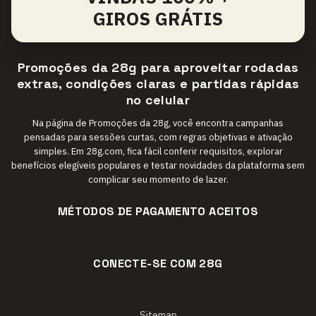
GIROS GRÁTIS
Promoções da 28g para aproveitar rodadas
extras, condições claras e partidas rápidas
no celular
Na página de Promoções da 28g, você encontra campanhas
pensadas para sessões curtas, com regras objetivas e ativação
simples. Em 28g.com, fica fácil conferir requisitos, explorar
benefícios elegíveis populares e testar novidades da plataforma sem
complicar seu momento de lazer.
MÉTODOS DE PAGAMENTO ACEITOS
CONECTE-SE COM 28G
Sitemap