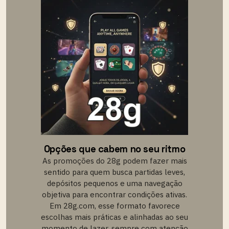
Opções que cabem no seu ritmo
As promoções do 28g podem fazer mais
sentido para quem busca partidas leves,
depósitos pequenos e uma navegação
objetiva para encontrar condições ativas.
Em 28g.com, esse formato favorece
escolhas mais práticas e alinhadas ao seu
momento de lazer, sempre com atenção