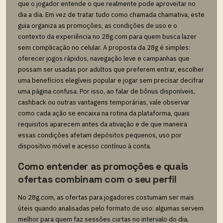
que o jogador entende o que realmente pode aproveitar no
dia a dia. Em vez de tratar tudo como chamada chamativa, este
guia organiza as promoções, as condições de uso e o
contexto da experiência no 28g.com para quem busca lazer
sem complicação no celular. A proposta da 28g é simples:
oferecer jogos rápidos, navegação leve e campanhas que
possam ser usadas por adultos que preferem entrar, escolher
uma benefícios elegíveis popular e jogar sem precisar decifrar
uma página confusa. Por isso, ao falar de bônus disponíveis,
cashback ou outras vantagens temporárias, vale observar
como cada ação se encaixa na rotina da plataforma, quais
requisitos aparecem antes da ativação e de que maneira
essas condições afetam depósitos pequenos, uso por
dispositivo móvel e acesso contínuo à conta.
Como entender as promoções e quais
ofertas combinam com o seu perfil
No 28g.com, as ofertas para jogadores costumam ser mais
úteis quando analisadas pelo formato de uso: algumas servem
melhor para quem faz sessões curtas no intervalo do dia,