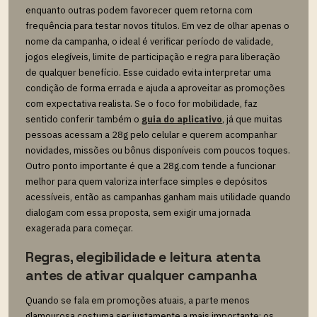
enquanto outras podem favorecer quem retorna com
frequência para testar novos títulos. Em vez de olhar apenas o
nome da campanha, o ideal é verificar período de validade,
jogos elegíveis, limite de participação e regra para liberação
de qualquer benefício. Esse cuidado evita interpretar uma
condição de forma errada e ajuda a aproveitar as promoções
com expectativa realista. Se o foco for mobilidade, faz
sentido conferir também o
guia do aplicativo
, já que muitas
pessoas acessam a 28g pelo celular e querem acompanhar
novidades, missões ou bônus disponíveis com poucos toques.
Outro ponto importante é que a 28g.com tende a funcionar
melhor para quem valoriza interface simples e depósitos
acessíveis, então as campanhas ganham mais utilidade quando
dialogam com essa proposta, sem exigir uma jornada
exagerada para começar.
Regras, elegibilidade e leitura atenta
antes de ativar qualquer campanha
Quando se fala em promoções atuais, a parte menos
glamourosa costuma ser justamente a mais importante: os