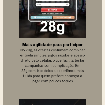
Mais agilidade para participar
No 28g, as ofertas costumam combinar
entrada simples, jogos rápidos e acesso
direto pelo celular, o que facilita testar
campanhas sem complicação. Em
28g.com, isso deixa a experiência mais
fluida para quem prefere começar a
jogar com poucos toques.