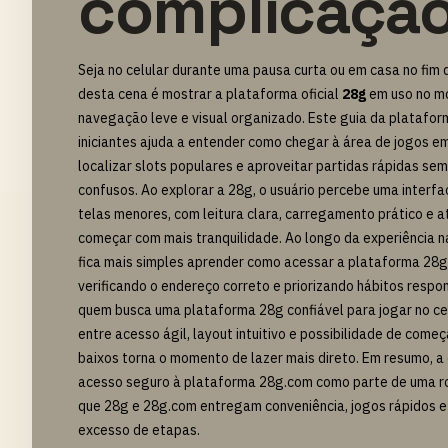
complicaçã
Seja no celular durante uma pausa curta ou em casa no fim 
desta cena é mostrar a plataforma oficial
28g
em uso no mo
navegação leve e visual organizado. Este guia da platafo
iniciantes ajuda a entender como chegar à área de jogos e
localizar slots populares e aproveitar partidas rápidas se
confusos. Ao explorar a 28g, o usuário percebe uma interf
telas menores, com leitura clara, carregamento prático e a
começar com mais tranquilidade. Ao longo da experiência
fica mais simples aprender como acessar a plataforma 28
verificando o endereço correto e priorizando hábitos respo
quem busca uma plataforma 28g confiável para jogar no ce
entre acesso ágil, layout intuitivo e possibilidade de come
baixos torna o momento de lazer mais direto. Em resumo, a
acesso seguro à plataforma 28g.com como parte de uma rot
que 28g e 28g.com entregam conveniência, jogos rápidos
excesso de etapas.