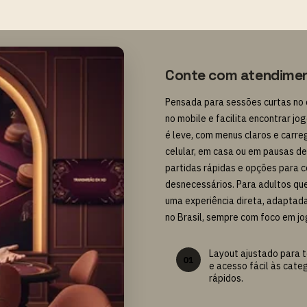
Conte com atendimen
Pensada para sessões curtas no d
no mobile e facilita encontrar 
é leve, com menus claros e carr
celular, em casa ou em pausas de
partidas rápidas e opções para 
desnecessários. Para adultos qu
uma experiência direta, adaptad
no Brasil, sempre com foco em jo
Layout ajustado para 
01
e acesso fácil às cate
rápidos.