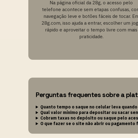
Na página oficial da 28g, o acesso pelo
telefone acontece sem etapas confusas, c
navegação leve e botões fáceis de tocar. E
28g.com, isso ajuda a entrar, escolher um jo
rápido e aproveitar o tempo livre com mais
praticidade.
Perguntas frequentes sobre a pla
Quanto tempo o saque no celular leva quando 
Qual valor mínimo para depositar ou sacar se
Cobram taxas no depósito ou saque pelo ace
O que fazer se o site não abrir ou pagamento 