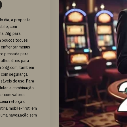
o
do dia, a proposta
bile, com
rma 28g para
m poucos toques,
m enfrentar menus
ace pensada para
talhos úteis para
 na 28g.com, também
g com segurança,
nsáveis de uso. Para
lular, a combinação
çar com valores
 cena reforça o
ina mobile-first, em
 e uma navegação sem