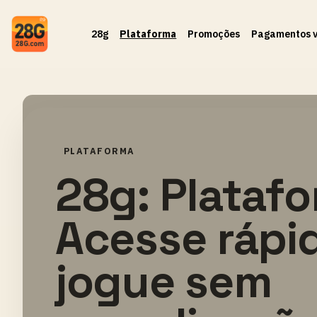
28g
Plataforma
Promoções
Pagamentos v
PLATAFORMA
28g: Plataf
Acesse rápi
jogue sem