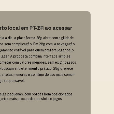
to local em PT-BR ao acessar
ia a dia, a plataforma 28g abre com agilidade
jogos sem complicação. Em 28g.com, a navegação
egamento estável para quem prefere jogar pelo
 lazer. A proposta combina interface simples,
começar com valores menores, sem exigir passos
e buscam entretenimento prático, 28g oferece
a a telas menores e ao ritmo de uso mais comum
go responsável.
telas pequenas, com botões bem posicionados
gorias mais procuradas de slots e jogos