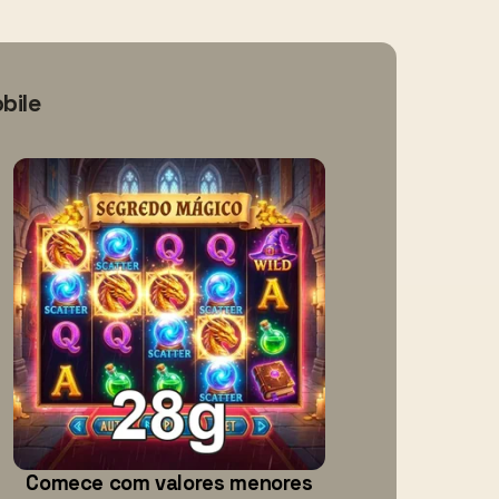
bile
Comece com valores menores