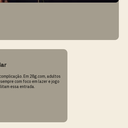
lar
m complicação. Em 28g.com, adultos
 sempre com foco em lazer e jogo
ilitam essa entrada.