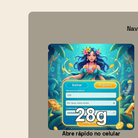
Nav
Abre rápido no celular